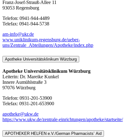
Franz-Josef-Strauß-Allee 11
93053 Regensburg
Telefon: 0941-944-4489
Telefax: 0941-944-5738
am-info@ukr.de
www.uniklinikum-regensburg.de/ueber-
uns/Zentrale_Abteilungen/Apotheke/index.php
Apotheke Universitätsklinikum Würzburg
Apotheke Universitätsklinikum Würzburg
Leiterin: Dr. Mareike Kunkel
Innere Aumühlstraße 3
97076 Würzburg
Telefon: 0931-201-53900
Telefax: 0931-201-653900
apotheke@ukw.de
https://www.ukw.de/zentrale-einrichtungen/apotheke/startseite/
APOTHEKER HELFEN e.V./German Pharmacists’ Aid