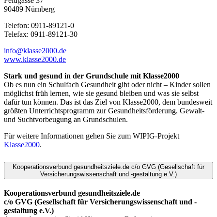
Feldgasse 37
90489 Nürnberg
Telefon: 0911-89121-0
Telefax: 0911-89121-30
info@klasse2000.de
www.klasse2000.de
Stark und gesund in der Grundschule mit Klasse2000
Ob es nun ein Schulfach Gesundheit gibt oder nicht – Kinder sollen
möglichst früh lernen, wie sie gesund bleiben und was sie selbst
dafür tun können. Das ist das Ziel von Klasse2000, dem bundesweit
größten Unterrichtsprogramm zur Gesundheitsförderung, Gewalt-
und Suchtvorbeugung an Grundschulen.
Für weitere Informationen gehen Sie zum WIPIG-Projekt
Klasse2000
.
Kooperationsverbund gesundheitsziele.de c/o GVG (Gesellschaft für
Versicherungswissenschaft und -gestaltung e.V.)
Kooperationsverbund gesundheitsziele.de
c/o GVG (Gesellschaft für Versicherungswissenschaft
und -
gestaltung e.V.)