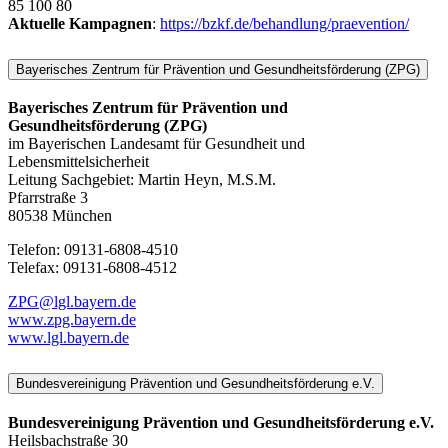
85 100 80
Aktuelle Kampagnen
:
https://bzkf.de/behandlung/praevention/
Bayerisches Zentrum für Prävention und Gesundheitsförderung (ZPG)
Bayerisches Zentrum für Prävention und
Gesundheitsförderung (ZPG)
im Bayerischen Landesamt für Gesundheit und
Lebensmittelsicherheit
Leitung Sachgebiet: Martin Heyn, M.S.M.
Pfarrstraße 3
80538 München
Telefon: 09131-6808-4510
Telefax: 09131-6808-4512
ZPG@lgl.bayern.de
www.zpg.bayern.de
www.lgl.bayern.de
Bundesvereinigung Prävention und Gesundheitsförderung e.V.
Bundesvereinigung Prävention und Gesundheitsförderung e.V.
Heilsbachstraße 30