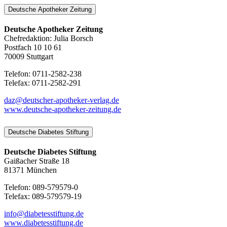
Deutsche Apotheker Zeitung
Deutsche Apotheker Zeitung
Chefredaktion: Julia Borsch
Postfach 10 10 61
70009 Stuttgart
Telefon: 0711-2582-238
Telefax: 0711-2582-291
daz@deutscher-apotheker-verlag.de
www.deutsche-apotheker-zeitung.de
Deutsche Diabetes Stiftung
Deutsche Diabetes Stiftung
Gaißacher Straße 18
81371 München
Telefon: 089-579579-0
Telefax: 089-579579-19
info@diabetesstiftung.de
www.diabetesstiftung.de