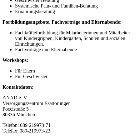
Geschwister-Beratung
Systemische Paar- und Familien-Beratung
Ernährungsberatung
Fortbildungsangebote, Fachvorträge und Elternabende:
Fachkräftefortbildung für Mitarbeiterinnen und Mitarbeiter
von Kindergrippen, Kindergärten, Schulen und sozialen
Einrichtungen.
Fachvorträge und Elternabende
Workshops:
Für Eltern
Für Geschwister
Kontaktdaten:
ANAD e. V.
Versorgungszentrum Essstörungen
Poccistraße 5
80336 München
Telefon: 089-219973-71
Telefax: 089-219973-23