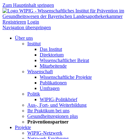
Zum Hauptinhalt springen
Registrieren
Login
Navigation überspringen
Über uns
Institut
Das Institut
Direktorium
Wissenschaftlicher Beirat
Mitarbeitende
Wissenschaft
Wissenschaftliche Projekte
Publikationen
Umfragen
Politik
WIPIG-Politikbrief
Aus-, Fort- und Weiterbildung
Ihr Praktikum bei uns
Gesundheitsregionen plus
Präventionspartner
Projekte
WIPIG-Netzwerk
Netzwerk Ernährung