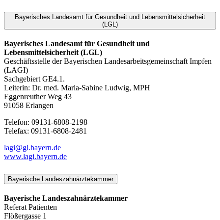
Bayerisches Landesamt für Gesundheit und Lebensmittelsicherheit
(LGL)
Bayerisches Landesamt für Gesundheit und
Lebensmittelsicherheit (LGL)
Geschäftsstelle der Bayerischen Landesarbeitsgemeinschaft Impfen
(LAGI)
Sachgebiert GE4.1.
Leiterin: Dr. med. Maria-Sabine Ludwig, MPH
Eggenreuther Weg 43
91058 Erlangen
Telefon: 09131-6808-2198
Telefax: 09131-6808-2481
lagi@gl.bayern.de
www.lagi.bayern.de
Bayerische Landeszahnärztekammer
Bayerische Landeszahnärztekammer
Referat Patienten
Flößergasse 1