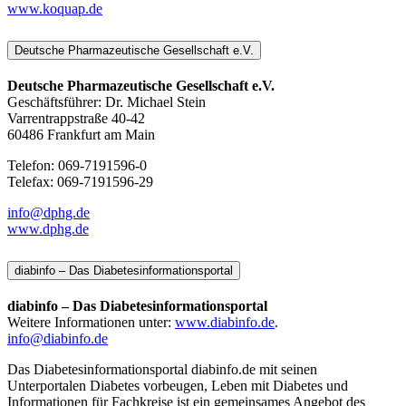
www.koquap.de
Deutsche Pharmazeutische Gesellschaft e.V.
Deutsche Pharmazeutische Gesellschaft e.V.
Geschäftsführer: Dr. Michael Stein
Varrentrappstraße 40-42
60486 Frankfurt am Main
Telefon: 069-7191596-0
Telefax: 069-7191596-29
info@dphg.de
www.dphg.de
diabinfo – Das Diabetesinformationsportal
diabinfo – Das Diabetesinformationsportal
Weitere Informationen unter:
www.diabinfo.de
.
info@diabinfo.de
Das Diabetesinformationsportal diabinfo.de mit seinen
Unterportalen Diabetes vorbeugen, Leben mit Diabetes und
Informationen für Fachkreise ist ein gemeinsames Angebot des