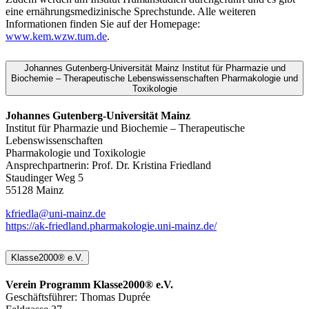
eine ernährungsmedizinische Sprechstunde. Alle weiteren
Informationen finden Sie auf der Homepage:
www.kem.wzw.tum.de
.
Johannes Gutenberg-Universität Mainz Institut für Pharmazie und
Biochemie – Therapeutische Lebenswissenschaften Pharmakologie und
Toxikologie
Johannes Gutenberg-Universität Mainz
Institut für Pharmazie und Biochemie – Therapeutische
Lebenswissenschaften
Pharmakologie und Toxikologie
Ansprechpartnerin: Prof. Dr. Kristina Friedland
Staudinger Weg 5
55128 Mainz
kfriedla@uni-mainz.de
https://ak-friedland.pharmakologie.uni-mainz.de/
Klasse2000® e.V.
Verein Programm Klasse2000® e.V.
Geschäftsführer: Thomas Duprée