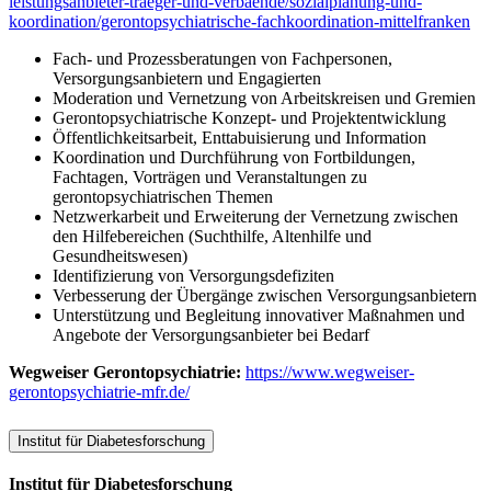
leistungsanbieter-traeger-und-verbaende/sozialplanung-und-
koordination/gerontopsychiatrische-fachkoordination-mittelfranken
Fach- und Prozessberatungen von Fachpersonen,
Versorgungsanbietern und Engagierten
Moderation und Vernetzung von Arbeitskreisen und Gremien
Gerontopsychiatrische Konzept- und Projektentwicklung
Öffentlichkeitsarbeit, Enttabuisierung und Information
Koordination und Durchführung von Fortbildungen,
Fachtagen, Vorträgen und Veranstaltungen zu
gerontopsychiatrischen Themen
Netzwerkarbeit und Erweiterung der Vernetzung zwischen
den Hilfebereichen (Suchthilfe, Altenhilfe und
Gesundheitswesen)
Identifizierung von Versorgungsdefiziten
Verbesserung der Übergänge zwischen Versorgungsanbietern
Unterstützung und Begleitung innovativer Maßnahmen und
Angebote der Versorgungsanbieter bei Bedarf
Wegweiser Gerontopsychiatrie:
https://www.wegweiser-
gerontopsychiatrie-mfr.de/
Institut für Diabetesforschung
Institut für Diabetesforschung