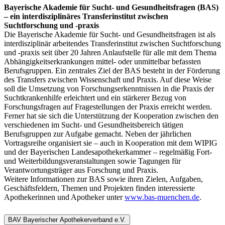
Bayerische Akademie für Sucht- und Gesundheitsfragen (BAS)
– ein interdisziplinäres Transferinstitut zwischen
Suchtforschung und -praxis
Die Bayerische Akademie für Sucht- und Gesundheitsfragen ist als
interdisziplinär arbeitendes Transferinstitut zwischen Suchtforschung
und -praxis seit über 20 Jahren Anlaufstelle für alle mit dem Thema
Abhängigkeitserkrankungen mittel- oder unmittelbar befassten
Berufsgruppen. Ein zentrales Ziel der BAS besteht in der Förderung
des Transfers zwischen Wissenschaft und Praxis. Auf diese Weise
soll die Umsetzung von Forschungserkenntnissen in die Praxis der
Suchtkrankenhilfe erleichtert und ein stärkerer Bezug von
Forschungsfragen auf Fragestellungen der Praxis erreicht werden.
Ferner hat sie sich die Unterstützung der Kooperation zwischen den
verschiedenen im Sucht- und Gesundheitsbereich tätigen
Berufsgruppen zur Aufgabe gemacht. Neben der jährlichen
Vortragsreihe organisiert sie – auch in Kooperation mit dem WIPIG
und der Bayerischen Landesapothekerkammer – regelmäßig Fort-
und Weiterbildungsveranstaltungen sowie Tagungen für
Verantwortungsträger aus Forschung und Praxis.
Weitere Informationen zur BAS sowie ihren Zielen, Aufgaben,
Geschäftsfeldern, Themen und Projekten finden interessierte
Apothekerinnen und Apotheker unter
www.bas-muenchen.de
.
BAV Bayerischer Apothekerverband e.V.