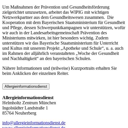
Um Maßnahmen der Prävention und Gesundheitsförderung
zielgerichtet umzusetzen, arbeitet das WIPIG mit wichtigen
Netzwerkpartner aus dem Gesundheitswesen zusammen. Die
Kooperation mit dem Bayerischen Staatsministerium für Gesundheit
und Pflege, dessen Schwerpunktkampagnen wir unterstützen, wofür
wir auch in der Landesarbeitsgemeinschaft Prävention des
Ministeriums mitwirken, ist hier besonders wichtig. Zudem
unterstützen wir das Bayerische Staatsministerium für Unterricht
und Kultus mit unserem Projekt „Apotheke und Schule“, u. a. auch
im Rahmen der alljährlich veranstalteten „Woche der Gesundheit
und Nachhaltigkeit“ an den bayerischen Schulen.
Nähere Informationen und (teilweise) Kurzportraits erhalten Sie
beim Anklicken der einzelnen Reiter.
Allergieinformationsdienst
Allergieinformationsdienst
Helmholtz Zentrum München
Ingolstädter Landstraße 1
85764 Neuherberg
info@allergieinformationsdienst.de
www.allergieinformationsdienst.de