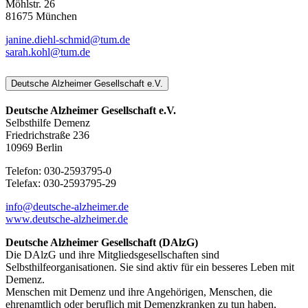
Möhlstr. 26
81675 München
janine.diehl-schmid@tum.de
sarah.kohl@tum.de
Deutsche Alzheimer Gesellschaft e.V.
Deutsche Alzheimer Gesellschaft e.V.
Selbsthilfe Demenz
Friedrichstraße 236
10969 Berlin
Telefon: 030-2593795-0
Telefax: 030-2593795-29
info@deutsche-alzheimer.de
www.deutsche-alzheimer.de
Deutsche Alzheimer Gesellschaft (DAlzG)
Die DAlzG und ihre Mitgliedsgesellschaften sind
Selbsthilfeorganisationen. Sie sind aktiv für ein besseres Leben mit
Demenz.
Menschen mit Demenz und ihre Angehörigen, Menschen, die
ehrenamtlich oder beruflich mit Demenzkranken zu tun haben,