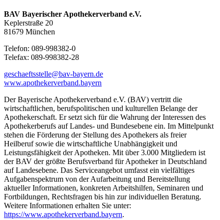
BAV Bayerischer Apothekerverband e.V.
Keplerstraße 20
81679 München
Telefon: 089-998382-0
Telefax: 089-998382-28
geschaeftsstelle@bav-bayern.de
www.apothekerverband.bayern
Der Bayerische Apothekerverband e.V. (BAV) vertritt die
wirtschaftlichen, berufspolitischen und kulturellen Belange der
Apothekerschaft. Er setzt sich für die Wahrung der Interessen des
Apothekerberufs auf Landes- und Bundesebene ein. Im Mittelpunkt
stehen die Förderung der Stellung des Apothekers als freier
Heilberuf sowie die wirtschaftliche Unabhängigkeit und
Leistungsfähigkeit der Apotheken. Mit über 3.000 Mitgliedern ist
der BAV der größte Berufsverband für Apotheker in Deutschland
auf Landesebene. Das Serviceangebot umfasst ein vielfältiges
Aufgabenspektrum von der Aufarbeitung und Bereitstellung
aktueller Informationen, konkreten Arbeitshilfen, Seminaren und
Fortbildungen, Rechtsfragen bis hin zur individuellen Beratung.
Weitere Informationen erhalten Sie unter:
https://www.apothekerverband.bayern
.