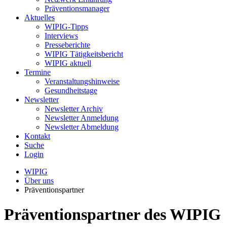
Präventionsmanager
Aktuelles
WIPIG-Tipps
Interviews
Presseberichte
WIPIG Tätigkeitsbericht
WIPIG aktuell
Termine
Veranstaltungshinweise
Gesundheitstage
Newsletter
Newsletter Archiv
Newsletter Anmeldung
Newsletter Abmeldung
Kontakt
Suche
Login
WIPIG
Über uns
Präventionspartner
Präventionspartner des WIPIG