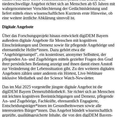
niederschwellige Angebot richtet sich an Menschen ab 65 Jahren mit
wahrgenommener Verschlechterung der Gedächtnisleistung und
liefert mittels eines wissenschaftlichen Kurztests erste Hinweise, ob
eine weitere ärztliche Abklärung sinnvoll ist.
Digitale Angebote
Über das Forschungsprojekt hinaus entwickelt digiDEM Bayern
außerdem digitale Angebote für Menschen mit kognitiven
Einschränkungen und Demenz sowie für pflegende Angehörige und
ehrenamtliche Helfer*innen. Dazu gehört etwa die
"Angehörigenampel", ein kostenloser, anonymer Selbsttest, der
pflegenden An- und Zugehörigen mittels gezielter Fragen den Grad
ihrer persönlichen Belastung anzeigt und ihnen damit einen Anstoß
zur Veränderung der Lebenssituation gibt. Zu den weiteren digitalen
Angeboten zählen unter anderem ein Hörtest, Live-Webinare
inklusive Mediathek und der Science Watch-Newsletter.
Das im Mai 2025 vorgestellte jüngste digitale Angebot ist die
digiDEM Bayern Demenzbibliothek®. Sie richtet sich an Menschen
mit leichten kognitiven Beeinträchtigungen und Demenz, pflegende
An- und Zugehörige, Fachkräfte, ehrenamtlich Engagierte,
Entscheidungsträger*innen im Gesundheitswesen sowie alle
interessierten Bürger*innen. Das Angebot bündelt wissenschaftlich
geprüfte, qualitätsgesicherte Inhalte, die von den digiDEM Bayern-