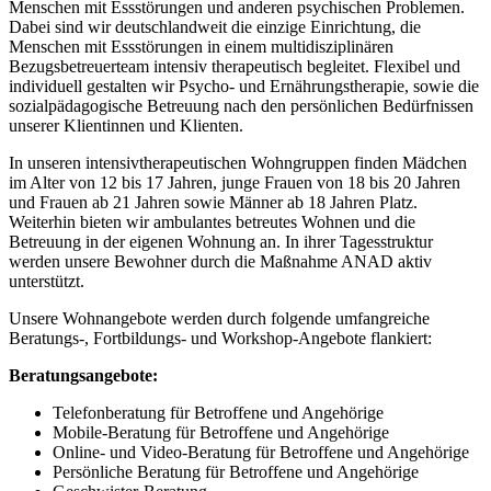
Menschen mit Essstörungen und anderen psychischen Problemen.
Dabei sind wir deutschlandweit die einzige Einrichtung, die
Menschen mit Essstörungen in einem multidisziplinären
Bezugsbetreuerteam intensiv therapeutisch begleitet. Flexibel und
individuell gestalten wir Psycho- und Ernährungstherapie, sowie die
sozialpädagogische Betreuung nach den persönlichen Bedürfnissen
unserer Klientinnen und Klienten.
In unseren intensivtherapeutischen Wohngruppen finden Mädchen
im Alter von 12 bis 17 Jahren, junge Frauen von 18 bis 20 Jahren
und Frauen ab 21 Jahren sowie Männer ab 18 Jahren Platz.
Weiterhin bieten wir ambulantes betreutes Wohnen und die
Betreuung in der eigenen Wohnung an. In ihrer Tagesstruktur
werden unsere Bewohner durch die Maßnahme ANAD aktiv
unterstützt.
Unsere Wohnangebote werden durch folgende umfangreiche
Beratungs-, Fortbildungs- und Workshop-Angebote flankiert:
Beratungsangebote:
Telefonberatung für Betroffene und Angehörige
Mobile-Beratung für Betroffene und Angehörige
Online- und Video-Beratung für Betroffene und Angehörige
Persönliche Beratung für Betroffene und Angehörige