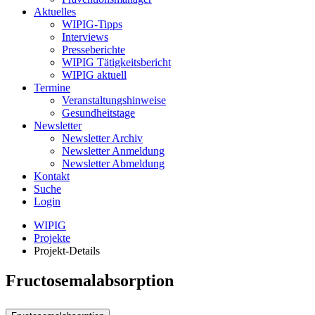
Aktuelles
WIPIG-Tipps
Interviews
Presseberichte
WIPIG Tätigkeitsbericht
WIPIG aktuell
Termine
Veranstaltungshinweise
Gesundheitstage
Newsletter
Newsletter Archiv
Newsletter Anmeldung
Newsletter Abmeldung
Kontakt
Suche
Login
WIPIG
Projekte
Projekt-Details
Fructosemalabsorption