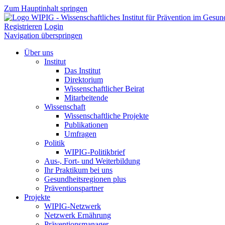
Zum Hauptinhalt springen
Registrieren
Login
Navigation überspringen
Über uns
Institut
Das Institut
Direktorium
Wissenschaftlicher Beirat
Mitarbeitende
Wissenschaft
Wissenschaftliche Projekte
Publikationen
Umfragen
Politik
WIPIG-Politikbrief
Aus-, Fort- und Weiterbildung
Ihr Praktikum bei uns
Gesundheitsregionen plus
Präventionspartner
Projekte
WIPIG-Netzwerk
Netzwerk Ernährung
Präventionsmanager