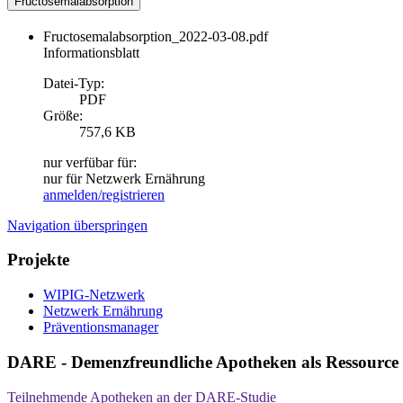
Fructosemalabsorption
Fructosemalabsorption_2022-03-08.pdf
Informationsblatt
Datei-Typ:
PDF
Größe:
757,6 KB
nur verfübar für:
nur für Netzwerk Ernährung
anmelden/registrieren
Navigation überspringen
Projekte
WIPIG-Netzwerk
Netzwerk Ernährung
Präventionsmanager
DARE - Demenzfreundliche Apotheken als Ressource f
Teilnehmende Apotheken an der DARE-Studie