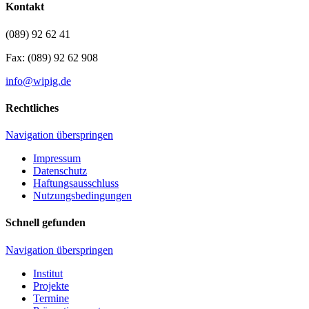
Kontakt
(089) 92 62 41
Fax: (089) 92 62 908
info@wipig.de
Rechtliches
Navigation überspringen
Impressum
Datenschutz
Haftungsausschluss
Nutzungsbedingungen
Schnell gefunden
Navigation überspringen
Institut
Projekte
Termine