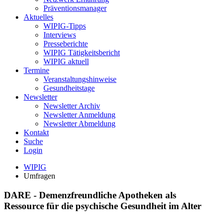
Präventionsmanager
Aktuelles
WIPIG-Tipps
Interviews
Presseberichte
WIPIG Tätigkeitsbericht
WIPIG aktuell
Termine
Veranstaltungshinweise
Gesundheitstage
Newsletter
Newsletter Archiv
Newsletter Anmeldung
Newsletter Abmeldung
Kontakt
Suche
Login
WIPIG
Umfragen
DARE - Demenzfreundliche Apotheken als
Ressource für die psychische Gesundheit im Alter