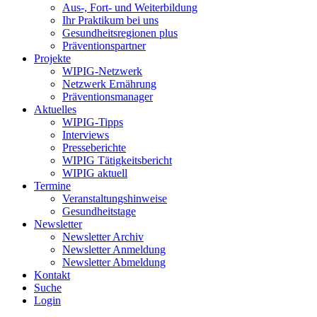
Aus-, Fort- und Weiterbildung
Ihr Praktikum bei uns
Gesundheitsregionen plus
Präventionspartner
Projekte
WIPIG-Netzwerk
Netzwerk Ernährung
Präventionsmanager
Aktuelles
WIPIG-Tipps
Interviews
Presseberichte
WIPIG Tätigkeitsbericht
WIPIG aktuell
Termine
Veranstaltungshinweise
Gesundheitstage
Newsletter
Newsletter Archiv
Newsletter Anmeldung
Newsletter Abmeldung
Kontakt
Suche
Login