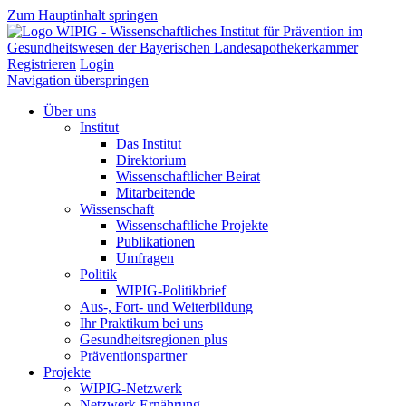
Zum Hauptinhalt springen
Registrieren
Login
Navigation überspringen
Über uns
Institut
Das Institut
Direktorium
Wissenschaftlicher Beirat
Mitarbeitende
Wissenschaft
Wissenschaftliche Projekte
Publikationen
Umfragen
Politik
WIPIG-Politikbrief
Aus-, Fort- und Weiterbildung
Ihr Praktikum bei uns
Gesundheitsregionen plus
Präventionspartner
Projekte
WIPIG-Netzwerk
Netzwerk Ernährung