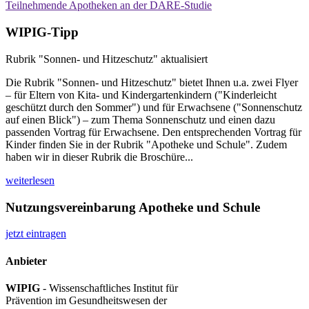
Teilnehmende Apotheken an der DARE-Studie
WIPIG-Tipp
Rubrik "Sonnen- und Hitzeschutz" aktualisiert
Die Rubrik "Sonnen- und Hitzeschutz" bietet Ihnen u.a. zwei Flyer
– für Eltern von Kita- und Kindergartenkindern ("Kinderleicht
geschützt durch den Sommer") und für Erwachsene ("Sonnenschutz
auf einen Blick") – zum Thema Sonnenschutz und einen dazu
passenden Vortrag für Erwachsene. Den entsprechenden Vortrag für
Kinder finden Sie in der Rubrik "Apotheke und Schule". Zudem
haben wir in dieser Rubrik die Broschüre...
weiterlesen
Nutzungsvereinbarung Apotheke und Schule
jetzt eintragen
Anbieter
WIPIG
- Wissenschaftliches Institut für
Prävention im Gesundheitswesen der