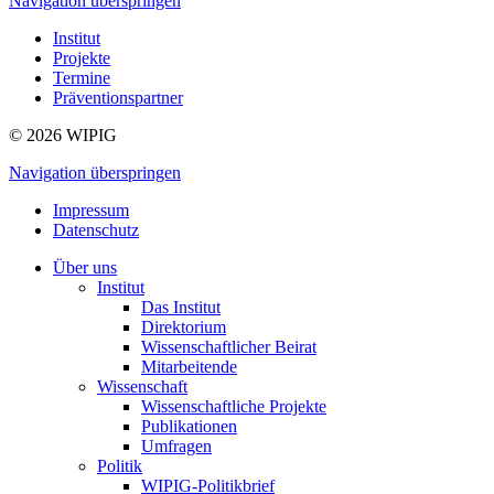
Navigation überspringen
Institut
Projekte
Termine
Präventionspartner
© 2026 WIPIG
Navigation überspringen
Impressum
Datenschutz
Über uns
Institut
Das Institut
Direktorium
Wissenschaftlicher Beirat
Mitarbeitende
Wissenschaft
Wissenschaftliche Projekte
Publikationen
Umfragen
Politik
WIPIG-Politikbrief